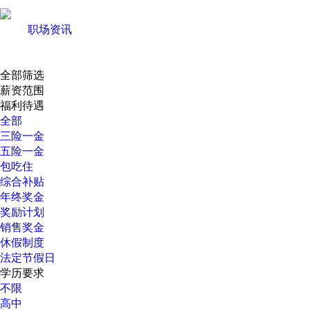
职场资讯
全部筛选
薪资范围
福利待遇
全部
三险一金
五险一金
包吃住
综合补贴
年终奖金
奖励计划
销售奖金
休假制度
法定节假日
学历要求
不限
高中