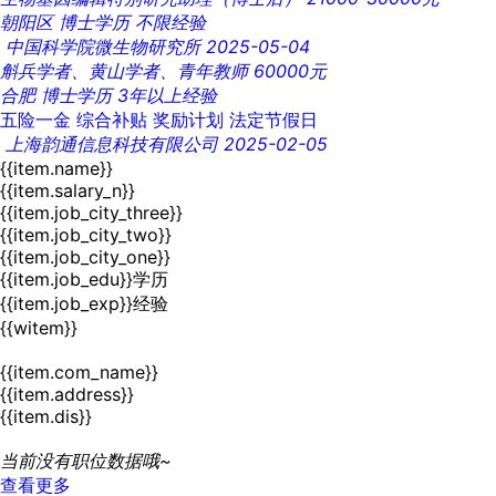
朝阳区
博士学历
不限经验
中国科学院微生物研究所
2025-05-04
斛兵学者、黄山学者、青年教师
60000元
合肥
博士学历
3年以上经验
五险一金
综合补贴
奖励计划
法定节假日
上海韵通信息科技有限公司
2025-02-05
{{item.name}}
{{item.salary_n}}
{{item.job_city_three}}
{{item.job_city_two}}
{{item.job_city_one}}
{{item.job_edu}}学历
{{item.job_exp}}经验
{{witem}}
{{item.com_name}}
{{item.address}}
{{item.dis}}
当前没有职位数据哦~
查看更多