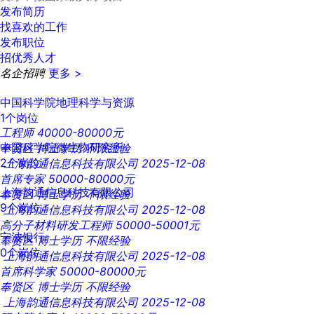
发布简历
找喜欢的工作
发布职位
招优秀人才
名企招聘
更多 >
中国科学院地理科学与资源
1个岗位
工程师
40000-80000元
中国科学院微生物研究所
奉贤区
博士学历
不限经验
2个岗位
上海韵通信息科技有限公司
2025-12-08
首席专家
50000-80000元
上海韵通信息科技有限公司
奉贤区
博士学历
不限经验
9个岗位
上海韵通信息科技有限公司
2025-12-08
高分子材料研发工程师
50000-50001元
宁波银行
奉贤区
博士学历
不限经验
0个岗位
上海韵通信息科技有限公司
2025-12-08
首席科学家
50000-80000元
奉贤区
博士学历
不限经验
上海韵通信息科技有限公司
2025-12-08