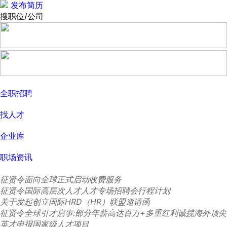
发布简历
搜职位/公司
全职招聘
找人才
企业库
职场资讯
征贤令面向全球正式启动收费服务
征贤令国际高层次人才人才专场招聘会行程计划
关于发起创立国际HRD（HR）联盟邀请函
征贤令全球引才启事:部分年薪高达百万+多重红利诚揽海外顶尖
英才申报国家级人才项目