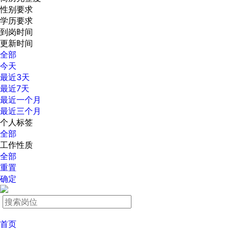
性别要求
学历要求
到岗时间
更新时间
全部
今天
最近3天
最近7天
最近一个月
最近三个月
个人标签
全部
工作性质
全部
重置
确定
首页