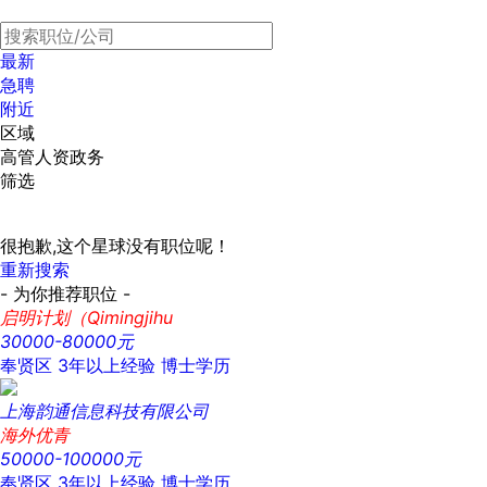
最新
急聘
附近
区域
高管人资政务
筛选
很抱歉,这个星球没有职位呢！
重新搜索
- 为你推荐职位 -
启明计划（Qimingjihu
30000-80000元
奉贤区
3年以上经验
博士学历
上海韵通信息科技有限公司
海外优青
50000-100000元
奉贤区
3年以上经验
博士学历