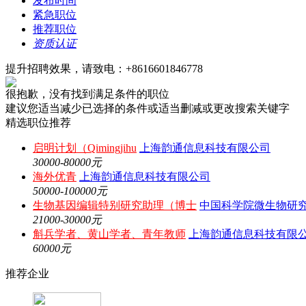
发布时间
紧急职位
推荐职位
资质认证
提升招聘效果，请致电：+8616601846778
很抱歉，没有找到满足条件的职位
建议您适当减少已选择的条件或适当删减或更改搜索关键字
精选职位推荐
启明计划（Qimingjihu
上海韵通信息科技有限公司
30000-80000元
海外优青
上海韵通信息科技有限公司
50000-100000元
生物基因编辑特别研究助理（博士
中国科学院微生物研
21000-30000元
斛兵学者、黄山学者、青年教师
上海韵通信息科技有限
60000元
推荐企业