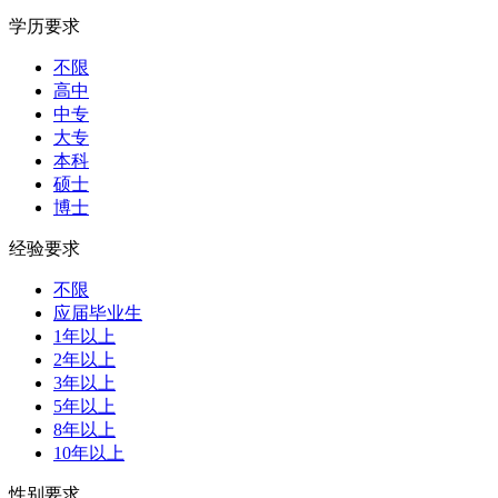
学历要求
不限
高中
中专
大专
本科
硕士
博士
经验要求
不限
应届毕业生
1年以上
2年以上
3年以上
5年以上
8年以上
10年以上
性别要求