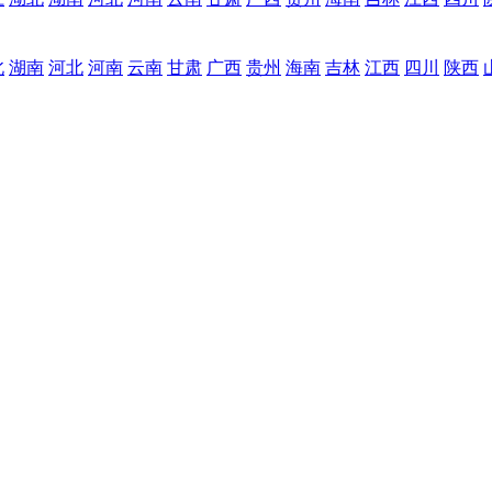
北
湖南
河北
河南
云南
甘肃
广西
贵州
海南
吉林
江西
四川
陕西