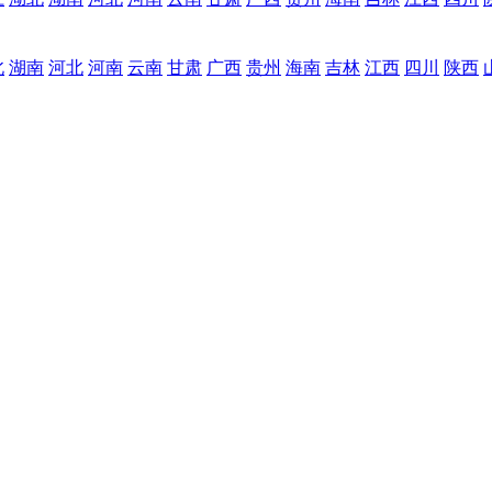
北
湖南
河北
河南
云南
甘肃
广西
贵州
海南
吉林
江西
四川
陕西