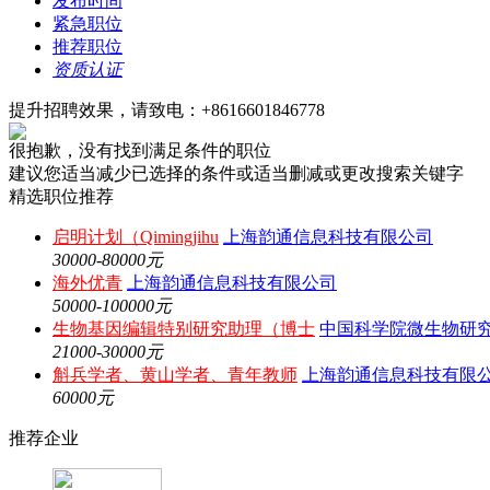
发布时间
紧急职位
推荐职位
资质认证
提升招聘效果，请致电：+8616601846778
很抱歉，没有找到满足条件的职位
建议您适当减少已选择的条件或适当删减或更改搜索关键字
精选职位推荐
启明计划（Qimingjihu
上海韵通信息科技有限公司
30000-80000元
海外优青
上海韵通信息科技有限公司
50000-100000元
生物基因编辑特别研究助理（博士
中国科学院微生物研
21000-30000元
斛兵学者、黄山学者、青年教师
上海韵通信息科技有限
60000元
推荐企业