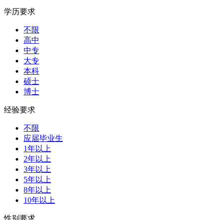
学历要求
不限
高中
中专
大专
本科
硕士
博士
经验要求
不限
应届毕业生
1年以上
2年以上
3年以上
5年以上
8年以上
10年以上
性别要求