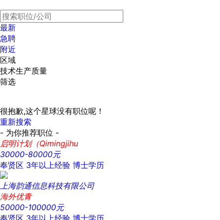
最新
急聘
附近
区域
技术生产质量
筛选
很抱歉,这个星球没有职位呢！
重新搜索
- 为你推荐职位 -
启明计划（Qimingjihu
30000-80000元
奉贤区
3年以上经验
博士学历
上海韵通信息科技有限公司
海外优青
50000-100000元
奉贤区
3年以上经验
博士学历