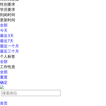
性别要求
学历要求
到岗时间
更新时间
全部
今天
最近3天
最近7天
最近一个月
最近三个月
个人标签
全部
工作性质
全部
重置
确定
首页