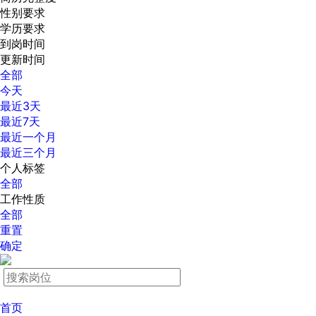
性别要求
学历要求
到岗时间
更新时间
全部
今天
最近3天
最近7天
最近一个月
最近三个月
个人标签
全部
工作性质
全部
重置
确定
首页