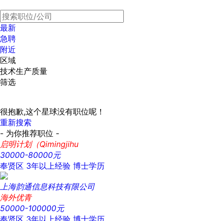
最新
急聘
附近
区域
技术生产质量
筛选
很抱歉,这个星球没有职位呢！
重新搜索
- 为你推荐职位 -
启明计划（Qimingjihu
30000-80000元
奉贤区
3年以上经验
博士学历
上海韵通信息科技有限公司
海外优青
50000-100000元
奉贤区
3年以上经验
博士学历