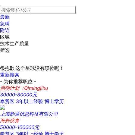
最新
急聘
附近
区域
技术生产质量
筛选
很抱歉,这个星球没有职位呢！
重新搜索
- 为你推荐职位 -
启明计划（Qimingjihu
30000-80000元
奉贤区
3年以上经验
博士学历
上海韵通信息科技有限公司
海外优青
50000-100000元
奉贤区
3年以上经验
博士学历