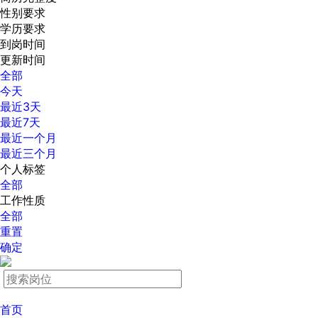
性别要求
学历要求
到岗时间
更新时间
全部
今天
最近3天
最近7天
最近一个月
最近三个月
个人标签
全部
工作性质
全部
重置
确定
首页