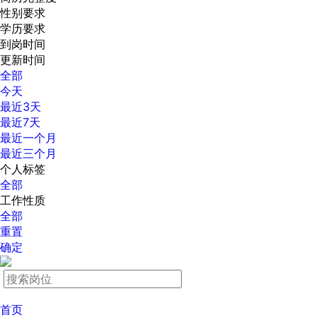
性别要求
学历要求
到岗时间
更新时间
全部
今天
最近3天
最近7天
最近一个月
最近三个月
个人标签
全部
工作性质
全部
重置
确定
首页