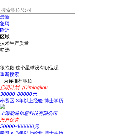
最新
急聘
附近
区域
技术生产质量
筛选
很抱歉,这个星球没有职位呢！
重新搜索
- 为你推荐职位 -
启明计划（Qimingjihu
30000-80000元
奉贤区
3年以上经验
博士学历
上海韵通信息科技有限公司
海外优青
50000-100000元
奉贤区
3年以上经验
博士学历