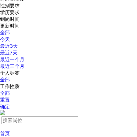
性别要求
学历要求
到岗时间
更新时间
全部
今天
最近3天
最近7天
最近一个月
最近三个月
个人标签
全部
工作性质
全部
重置
确定
首页