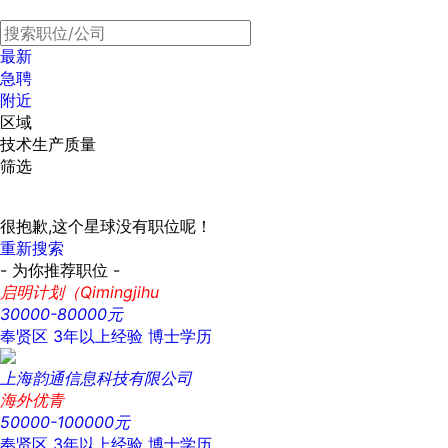
最新
急聘
附近
区域
技术生产质量
筛选
很抱歉,这个星球没有职位呢！
重新搜索
- 为你推荐职位 -
启明计划（Qimingjihu
30000-80000元
奉贤区
3年以上经验
博士学历
上海韵通信息科技有限公司
海外优青
50000-100000元
奉贤区
3年以上经验
博士学历