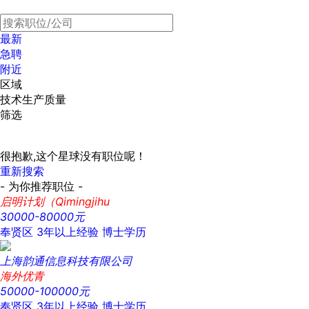
最新
急聘
附近
区域
技术生产质量
筛选
很抱歉,这个星球没有职位呢！
重新搜索
- 为你推荐职位 -
启明计划（Qimingjihu
30000-80000元
奉贤区
3年以上经验
博士学历
上海韵通信息科技有限公司
海外优青
50000-100000元
奉贤区
3年以上经验
博士学历