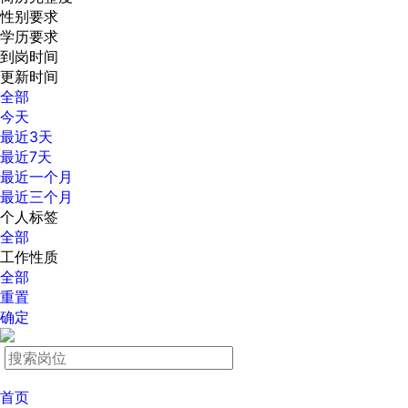
性别要求
学历要求
到岗时间
更新时间
全部
今天
最近3天
最近7天
最近一个月
最近三个月
个人标签
全部
工作性质
全部
重置
确定
首页