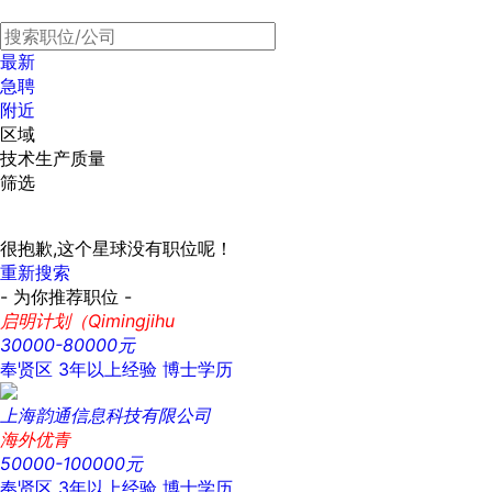
最新
急聘
附近
区域
技术生产质量
筛选
很抱歉,这个星球没有职位呢！
重新搜索
- 为你推荐职位 -
启明计划（Qimingjihu
30000-80000元
奉贤区
3年以上经验
博士学历
上海韵通信息科技有限公司
海外优青
50000-100000元
奉贤区
3年以上经验
博士学历