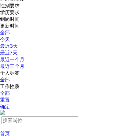
性别要求
学历要求
到岗时间
更新时间
全部
今天
最近3天
最近7天
最近一个月
最近三个月
个人标签
全部
工作性质
全部
重置
确定
首页