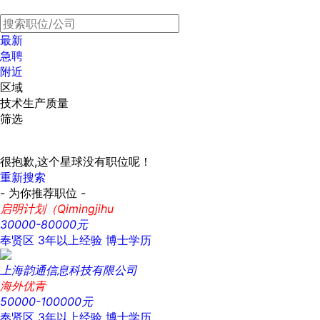
最新
急聘
附近
区域
技术生产质量
筛选
很抱歉,这个星球没有职位呢！
重新搜索
- 为你推荐职位 -
启明计划（Qimingjihu
30000-80000元
奉贤区
3年以上经验
博士学历
上海韵通信息科技有限公司
海外优青
50000-100000元
奉贤区
3年以上经验
博士学历