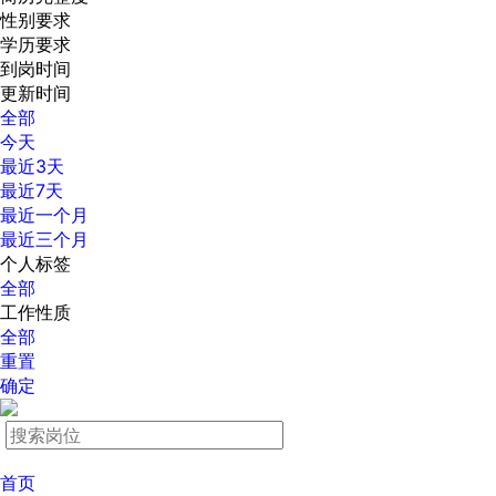
性别要求
学历要求
到岗时间
更新时间
全部
今天
最近3天
最近7天
最近一个月
最近三个月
个人标签
全部
工作性质
全部
重置
确定
首页