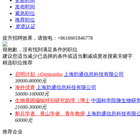
更新时间
发布时间
紧急职位
推荐职位
资质认证
提升招聘效果，请致电：+8616601846778
很抱歉，没有找到满足条件的职位
建议您适当减少已选择的条件或适当删减或更改搜索关键字
精选职位推荐
启明计划（Qimingjihu
上海韵通信息科技有限公司
30000-80000元
海外优青
上海韵通信息科技有限公司
50000-100000元
生物基因编辑特别研究助理（博士
中国科学院微生物研
21000-30000元
斛兵学者、黄山学者、青年教师
上海韵通信息科技有限
60000元
推荐企业