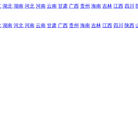
江
湖北
湖南
河北
河南
云南
甘肃
广西
贵州
海南
吉林
江西
四川
北
湖南
河北
河南
云南
甘肃
广西
贵州
海南
吉林
江西
四川
陕西