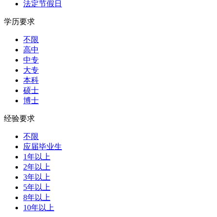
法定节假日
学历要求
不限
高中
中专
大专
本科
硕士
博士
经验要求
不限
应届毕业生
1年以上
2年以上
3年以上
5年以上
8年以上
10年以上