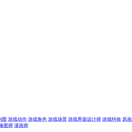
制图
游戏动作
游戏角色
游戏场景
游戏界面设计师
游戏特效
原画
修图师
漫画师