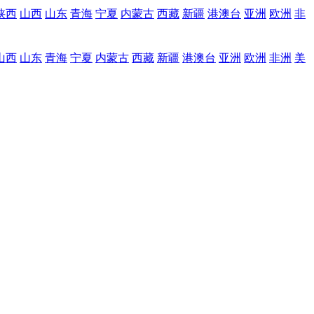
陕西
山西
山东
青海
宁夏
内蒙古
西藏
新疆
港澳台
亚洲
欧洲
非
山西
山东
青海
宁夏
内蒙古
西藏
新疆
港澳台
亚洲
欧洲
非洲
美