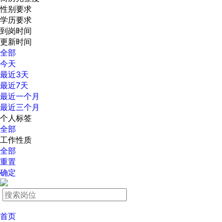
性别要求
学历要求
到岗时间
更新时间
全部
今天
最近3天
最近7天
最近一个月
最近三个月
个人标签
全部
工作性质
全部
重置
确定
首页