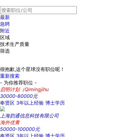
最新
急聘
附近
区域
技术生产质量
筛选
很抱歉,这个星球没有职位呢！
重新搜索
- 为你推荐职位 -
启明计划（Qimingjihu
30000-80000元
奉贤区
3年以上经验
博士学历
上海韵通信息科技有限公司
海外优青
50000-100000元
奉贤区
3年以上经验
博士学历