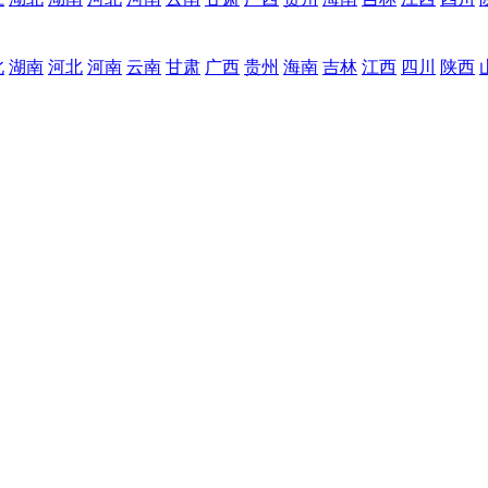
北
湖南
河北
河南
云南
甘肃
广西
贵州
海南
吉林
江西
四川
陕西