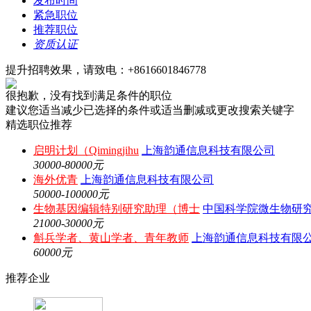
发布时间
紧急职位
推荐职位
资质认证
提升招聘效果，请致电：+8616601846778
很抱歉，没有找到满足条件的职位
建议您适当减少已选择的条件或适当删减或更改搜索关键字
精选职位推荐
启明计划（Qimingjihu
上海韵通信息科技有限公司
30000-80000元
海外优青
上海韵通信息科技有限公司
50000-100000元
生物基因编辑特别研究助理（博士
中国科学院微生物研
21000-30000元
斛兵学者、黄山学者、青年教师
上海韵通信息科技有限
60000元
推荐企业