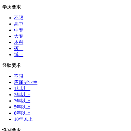
学历要求
不限
高中
中专
大专
本科
硕士
博士
经验要求
不限
应届毕业生
1年以上
2年以上
3年以上
5年以上
8年以上
10年以上
性别要求