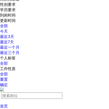
性别要求
学历要求
到岗时间
更新时间
全部
今天
最近3天
最近7天
最近一个月
最近三个月
个人标签
全部
工作性质
全部
重置
确定
首页