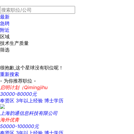
最新
急聘
附近
区域
技术生产质量
筛选
很抱歉,这个星球没有职位呢！
重新搜索
- 为你推荐职位 -
启明计划（Qimingjihu
30000-80000元
奉贤区
3年以上经验
博士学历
上海韵通信息科技有限公司
海外优青
50000-100000元
奉贤区
3年以上经验
博士学历