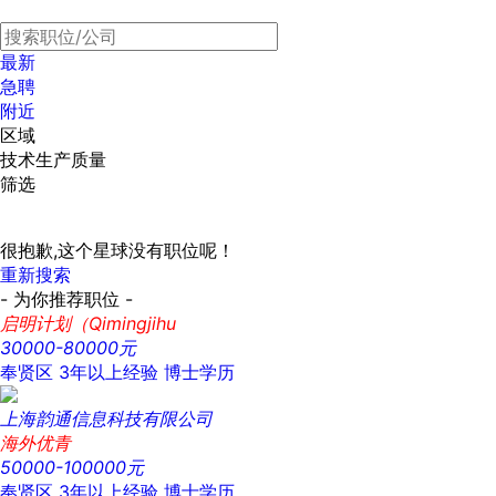
最新
急聘
附近
区域
技术生产质量
筛选
很抱歉,这个星球没有职位呢！
重新搜索
- 为你推荐职位 -
启明计划（Qimingjihu
30000-80000元
奉贤区
3年以上经验
博士学历
上海韵通信息科技有限公司
海外优青
50000-100000元
奉贤区
3年以上经验
博士学历