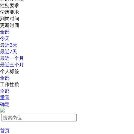
性别要求
学历要求
到岗时间
更新时间
全部
今天
最近3天
最近7天
最近一个月
最近三个月
个人标签
全部
工作性质
全部
重置
确定
首页