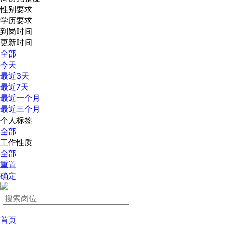
性别要求
学历要求
到岗时间
更新时间
全部
今天
最近3天
最近7天
最近一个月
最近三个月
个人标签
全部
工作性质
全部
重置
确定
首页