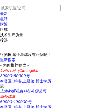
最新
急聘
附近
区域
技术生产质量
筛选
很抱歉,这个星球没有职位呢！
重新搜索
- 为你推荐职位 -
启明计划（Qimingjihu
30000-80000元
奉贤区
3年以上经验
博士学历
上海韵通信息科技有限公司
海外优青
50000-100000元
奉贤区
3年以上经验
博士学历