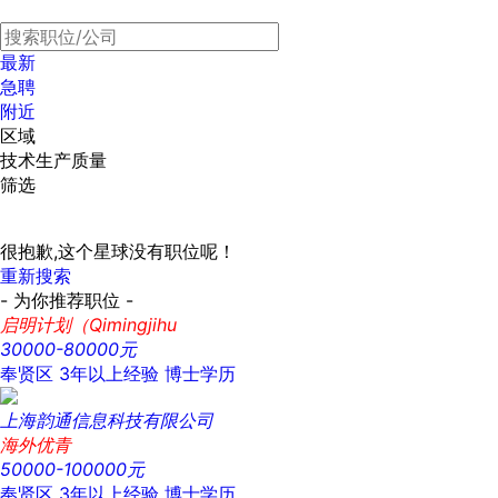
最新
急聘
附近
区域
技术生产质量
筛选
很抱歉,这个星球没有职位呢！
重新搜索
- 为你推荐职位 -
启明计划（Qimingjihu
30000-80000元
奉贤区
3年以上经验
博士学历
上海韵通信息科技有限公司
海外优青
50000-100000元
奉贤区
3年以上经验
博士学历