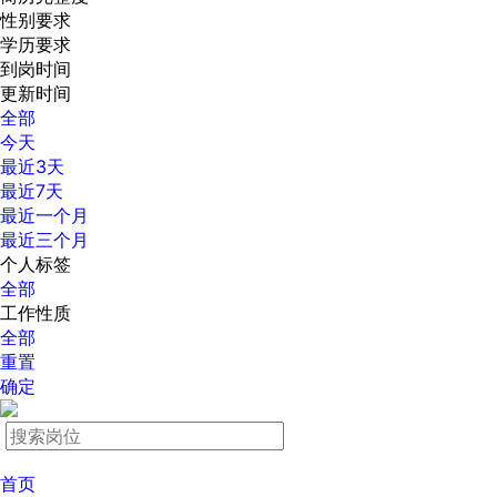
性别要求
学历要求
到岗时间
更新时间
全部
今天
最近3天
最近7天
最近一个月
最近三个月
个人标签
全部
工作性质
全部
重置
确定
首页