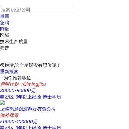
最新
急聘
附近
区域
技术生产质量
筛选
很抱歉,这个星球没有职位呢！
重新搜索
- 为你推荐职位 -
启明计划（Qimingjihu
30000-80000元
奉贤区
3年以上经验
博士学历
上海韵通信息科技有限公司
海外优青
50000-100000元
奉贤区
3年以上经验
博士学历