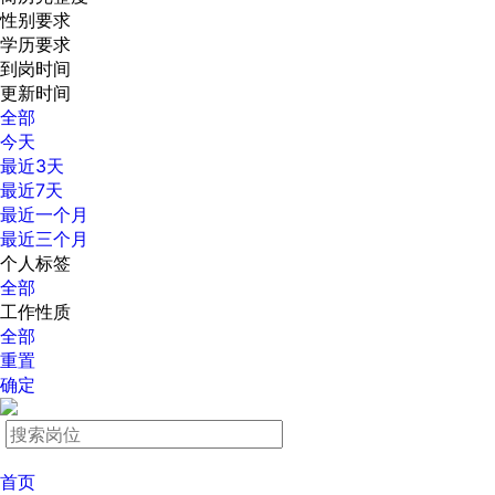
性别要求
学历要求
到岗时间
更新时间
全部
今天
最近3天
最近7天
最近一个月
最近三个月
个人标签
全部
工作性质
全部
重置
确定
首页