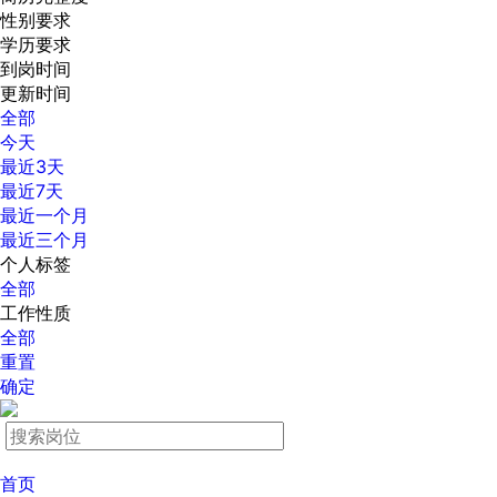
性别要求
学历要求
到岗时间
更新时间
全部
今天
最近3天
最近7天
最近一个月
最近三个月
个人标签
全部
工作性质
全部
重置
确定
首页