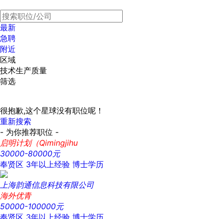
最新
急聘
附近
区域
技术生产质量
筛选
很抱歉,这个星球没有职位呢！
重新搜索
- 为你推荐职位 -
启明计划（Qimingjihu
30000-80000元
奉贤区
3年以上经验
博士学历
上海韵通信息科技有限公司
海外优青
50000-100000元
奉贤区
3年以上经验
博士学历