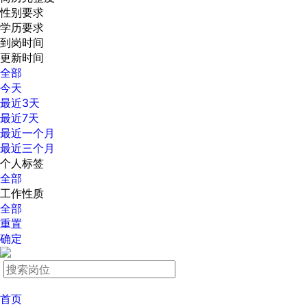
性别要求
学历要求
到岗时间
更新时间
全部
今天
最近3天
最近7天
最近一个月
最近三个月
个人标签
全部
工作性质
全部
重置
确定
首页