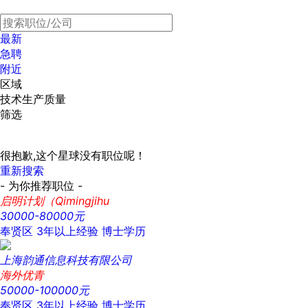
最新
急聘
附近
区域
技术生产质量
筛选
很抱歉,这个星球没有职位呢！
重新搜索
- 为你推荐职位 -
启明计划（Qimingjihu
30000-80000元
奉贤区
3年以上经验
博士学历
上海韵通信息科技有限公司
海外优青
50000-100000元
奉贤区
3年以上经验
博士学历