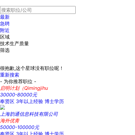
最新
急聘
附近
区域
技术生产质量
筛选
很抱歉,这个星球没有职位呢！
重新搜索
- 为你推荐职位 -
启明计划（Qimingjihu
30000-80000元
奉贤区
3年以上经验
博士学历
上海韵通信息科技有限公司
海外优青
50000-100000元
奉贤区
3年以上经验
博士学历