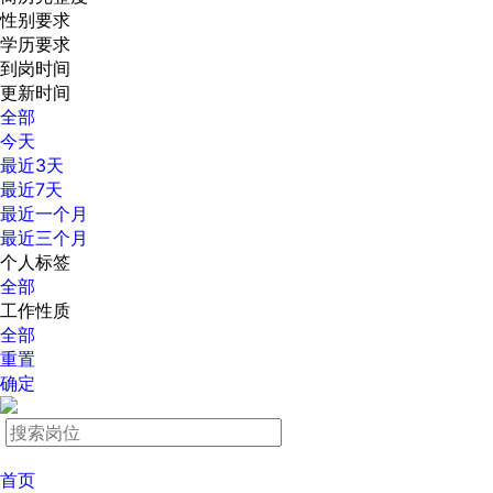
性别要求
学历要求
到岗时间
更新时间
全部
今天
最近3天
最近7天
最近一个月
最近三个月
个人标签
全部
工作性质
全部
重置
确定
首页