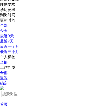
性别要求
学历要求
到岗时间
更新时间
全部
今天
最近3天
最近7天
最近一个月
最近三个月
个人标签
全部
工作性质
全部
重置
确定
首页