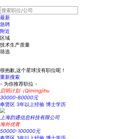
最新
急聘
附近
区域
技术生产质量
筛选
很抱歉,这个星球没有职位呢！
重新搜索
- 为你推荐职位 -
启明计划（Qimingjihu
30000-80000元
奉贤区
3年以上经验
博士学历
上海韵通信息科技有限公司
海外优青
50000-100000元
奉贤区
3年以上经验
博士学历