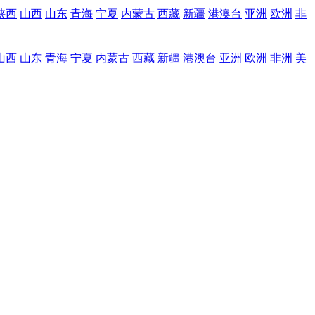
陕西
山西
山东
青海
宁夏
内蒙古
西藏
新疆
港澳台
亚洲
欧洲
非
山西
山东
青海
宁夏
内蒙古
西藏
新疆
港澳台
亚洲
欧洲
非洲
美