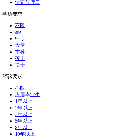
法定节假日
学历要求
不限
高中
中专
大专
本科
硕士
博士
经验要求
不限
应届毕业生
1年以上
2年以上
3年以上
5年以上
8年以上
10年以上