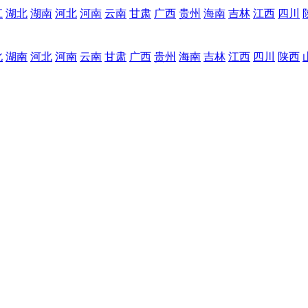
江
湖北
湖南
河北
河南
云南
甘肃
广西
贵州
海南
吉林
江西
四川
北
湖南
河北
河南
云南
甘肃
广西
贵州
海南
吉林
江西
四川
陕西