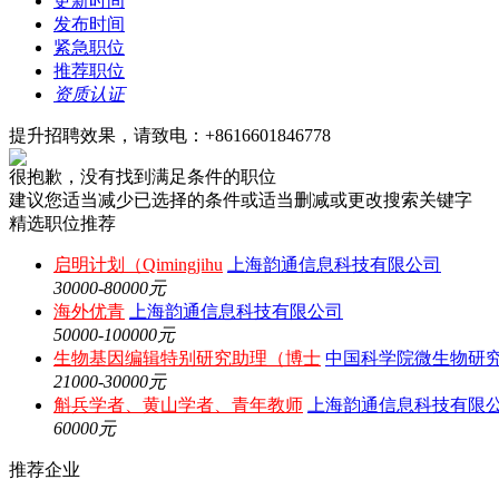
更新时间
发布时间
紧急职位
推荐职位
资质认证
提升招聘效果，请致电：+8616601846778
很抱歉，没有找到满足条件的职位
建议您适当减少已选择的条件或适当删减或更改搜索关键字
精选职位推荐
启明计划（Qimingjihu
上海韵通信息科技有限公司
30000-80000元
海外优青
上海韵通信息科技有限公司
50000-100000元
生物基因编辑特别研究助理（博士
中国科学院微生物研
21000-30000元
斛兵学者、黄山学者、青年教师
上海韵通信息科技有限
60000元
推荐企业