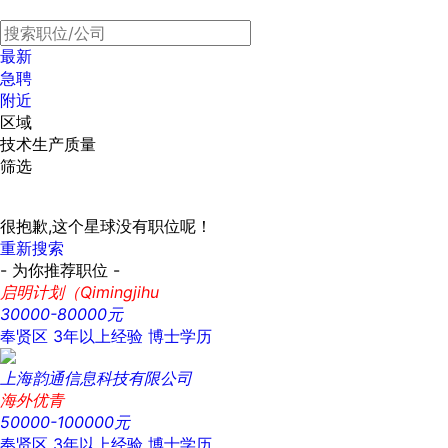
最新
急聘
附近
区域
技术生产质量
筛选
很抱歉,这个星球没有职位呢！
重新搜索
- 为你推荐职位 -
启明计划（Qimingjihu
30000-80000元
奉贤区
3年以上经验
博士学历
上海韵通信息科技有限公司
海外优青
50000-100000元
奉贤区
3年以上经验
博士学历