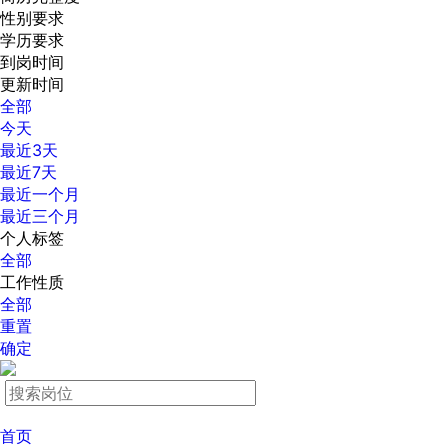
性别要求
学历要求
到岗时间
更新时间
全部
今天
最近3天
最近7天
最近一个月
最近三个月
个人标签
全部
工作性质
全部
重置
确定
首页