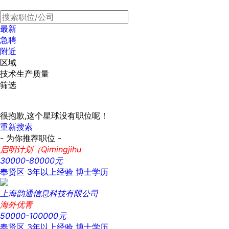
最新
急聘
附近
区域
技术生产质量
筛选
很抱歉,这个星球没有职位呢！
重新搜索
- 为你推荐职位 -
启明计划（Qimingjihu
30000-80000元
奉贤区
3年以上经验
博士学历
上海韵通信息科技有限公司
海外优青
50000-100000元
奉贤区
3年以上经验
博士学历