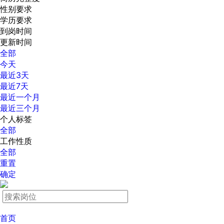
性别要求
学历要求
到岗时间
更新时间
全部
今天
最近3天
最近7天
最近一个月
最近三个月
个人标签
全部
工作性质
全部
重置
确定
首页