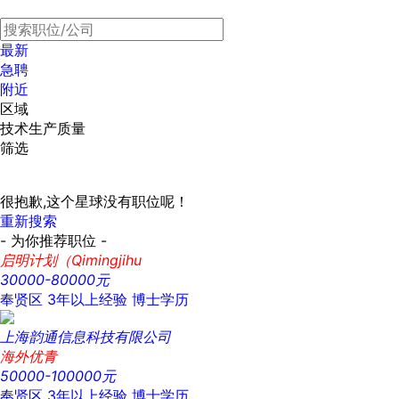
最新
急聘
附近
区域
技术生产质量
筛选
很抱歉,这个星球没有职位呢！
重新搜索
- 为你推荐职位 -
启明计划（Qimingjihu
30000-80000元
奉贤区
3年以上经验
博士学历
上海韵通信息科技有限公司
海外优青
50000-100000元
奉贤区
3年以上经验
博士学历