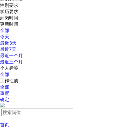
性别要求
学历要求
到岗时间
更新时间
全部
今天
最近3天
最近7天
最近一个月
最近三个月
个人标签
全部
工作性质
全部
重置
确定
首页