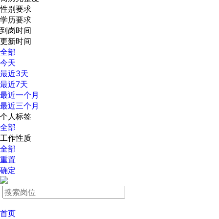
性别要求
学历要求
到岗时间
更新时间
全部
今天
最近3天
最近7天
最近一个月
最近三个月
个人标签
全部
工作性质
全部
重置
确定
首页