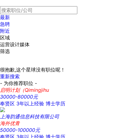
最新
急聘
附近
区域
运营设计媒体
筛选
很抱歉,这个星球没有职位呢！
重新搜索
- 为你推荐职位 -
启明计划（Qimingjihu
30000-80000元
奉贤区
3年以上经验
博士学历
上海韵通信息科技有限公司
海外优青
50000-100000元
奉贤区
3年以上经验
博士学历