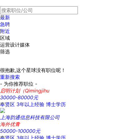
最新
急聘
附近
区域
运营设计媒体
筛选
很抱歉,这个星球没有职位呢！
重新搜索
- 为你推荐职位 -
启明计划（Qimingjihu
30000-80000元
奉贤区
3年以上经验
博士学历
上海韵通信息科技有限公司
海外优青
50000-100000元
奉贤区
3年以上经验
博士学历