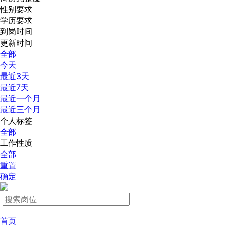
性别要求
学历要求
到岗时间
更新时间
全部
今天
最近3天
最近7天
最近一个月
最近三个月
个人标签
全部
工作性质
全部
重置
确定
首页