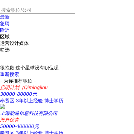
最新
急聘
附近
区域
运营设计媒体
筛选
很抱歉,这个星球没有职位呢！
重新搜索
- 为你推荐职位 -
启明计划（Qimingjihu
30000-80000元
奉贤区
3年以上经验
博士学历
上海韵通信息科技有限公司
海外优青
50000-100000元
奉贤区
3年以上经验
博士学历