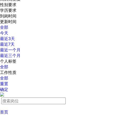
性别要求
学历要求
到岗时间
更新时间
全部
今天
最近3天
最近7天
最近一个月
最近三个月
个人标签
全部
工作性质
全部
重置
确定
首页