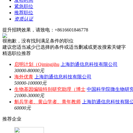
发布时间
紧急职位
推荐职位
资质认证
提升招聘效果，请致电：+8616601846778
很抱歉，没有找到满足条件的职位
建议您适当减少已选择的条件或适当删减或更改搜索关键字
精选职位推荐
启明计划（Qimingjihu
上海韵通信息科技有限公司
30000-80000元
海外优青
上海韵通信息科技有限公司
50000-100000元
生物基因编辑特别研究助理（博士
中国科学院微生物研
21000-30000元
斛兵学者、黄山学者、青年教师
上海韵通信息科技有限
60000元
推荐企业