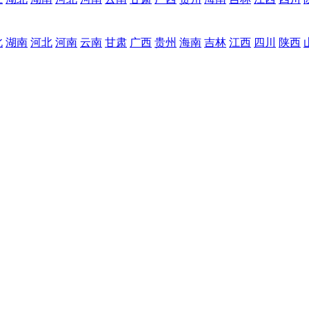
北
湖南
河北
河南
云南
甘肃
广西
贵州
海南
吉林
江西
四川
陕西