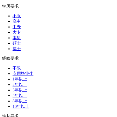
学历要求
不限
高中
中专
大专
本科
硕士
博士
经验要求
不限
应届毕业生
1年以上
2年以上
3年以上
5年以上
8年以上
10年以上
性别要求