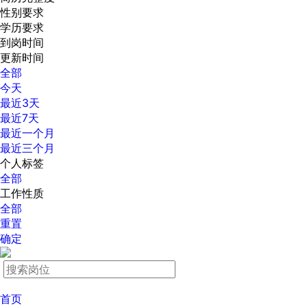
性别要求
学历要求
到岗时间
更新时间
全部
今天
最近3天
最近7天
最近一个月
最近三个月
个人标签
全部
工作性质
全部
重置
确定
首页