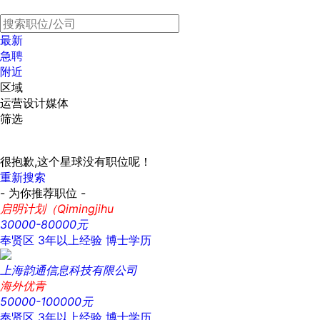
最新
急聘
附近
区域
运营设计媒体
筛选
很抱歉,这个星球没有职位呢！
重新搜索
- 为你推荐职位 -
启明计划（Qimingjihu
30000-80000元
奉贤区
3年以上经验
博士学历
上海韵通信息科技有限公司
海外优青
50000-100000元
奉贤区
3年以上经验
博士学历