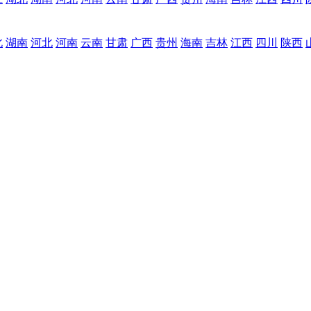
北
湖南
河北
河南
云南
甘肃
广西
贵州
海南
吉林
江西
四川
陕西