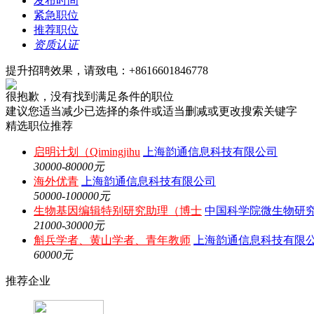
发布时间
紧急职位
推荐职位
资质认证
提升招聘效果，请致电：+8616601846778
很抱歉，没有找到满足条件的职位
建议您适当减少已选择的条件或适当删减或更改搜索关键字
精选职位推荐
启明计划（Qimingjihu
上海韵通信息科技有限公司
30000-80000元
海外优青
上海韵通信息科技有限公司
50000-100000元
生物基因编辑特别研究助理（博士
中国科学院微生物研
21000-30000元
斛兵学者、黄山学者、青年教师
上海韵通信息科技有限
60000元
推荐企业