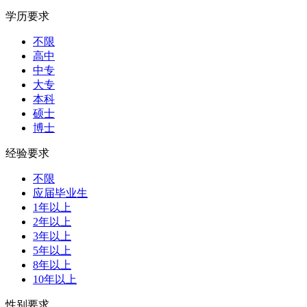
学历要求
不限
高中
中专
大专
本科
硕士
博士
经验要求
不限
应届毕业生
1年以上
2年以上
3年以上
5年以上
8年以上
10年以上
性别要求