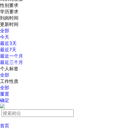
性别要求
学历要求
到岗时间
更新时间
全部
今天
最近3天
最近7天
最近一个月
最近三个月
个人标签
全部
工作性质
全部
重置
确定
首页