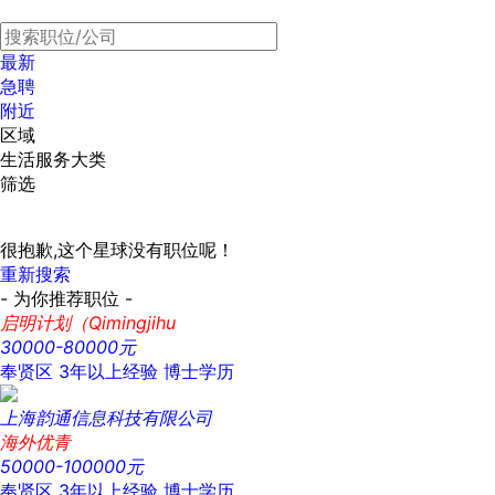
最新
急聘
附近
区域
生活服务大类
筛选
很抱歉,这个星球没有职位呢！
重新搜索
- 为你推荐职位 -
启明计划（Qimingjihu
30000-80000元
奉贤区
3年以上经验
博士学历
上海韵通信息科技有限公司
海外优青
50000-100000元
奉贤区
3年以上经验
博士学历