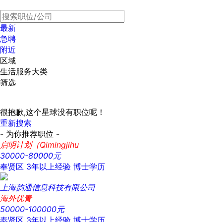
最新
急聘
附近
区域
生活服务大类
筛选
很抱歉,这个星球没有职位呢！
重新搜索
- 为你推荐职位 -
启明计划（Qimingjihu
30000-80000元
奉贤区
3年以上经验
博士学历
上海韵通信息科技有限公司
海外优青
50000-100000元
奉贤区
3年以上经验
博士学历