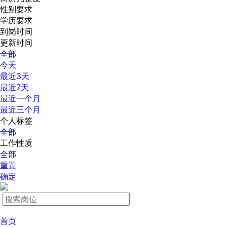
性别要求
学历要求
到岗时间
更新时间
全部
今天
最近3天
最近7天
最近一个月
最近三个月
个人标签
全部
工作性质
全部
重置
确定
首页