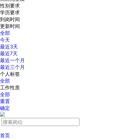
性别要求
学历要求
到岗时间
更新时间
全部
今天
最近3天
最近7天
最近一个月
最近三个月
个人标签
全部
工作性质
全部
重置
确定
首页