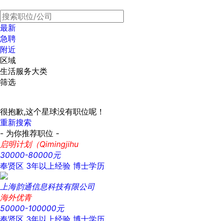
最新
急聘
附近
区域
生活服务大类
筛选
很抱歉,这个星球没有职位呢！
重新搜索
- 为你推荐职位 -
启明计划（Qimingjihu
30000-80000元
奉贤区
3年以上经验
博士学历
上海韵通信息科技有限公司
海外优青
50000-100000元
奉贤区
3年以上经验
博士学历