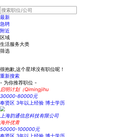
最新
急聘
附近
区域
生活服务大类
筛选
很抱歉,这个星球没有职位呢！
重新搜索
- 为你推荐职位 -
启明计划（Qimingjihu
30000-80000元
奉贤区
3年以上经验
博士学历
上海韵通信息科技有限公司
海外优青
50000-100000元
奉贤区
3年以上经验
博士学历