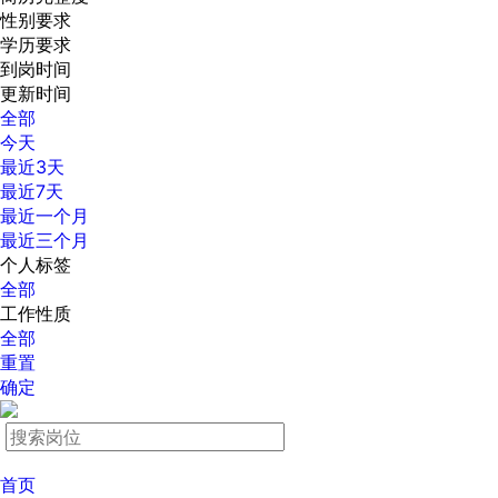
性别要求
学历要求
到岗时间
更新时间
全部
今天
最近3天
最近7天
最近一个月
最近三个月
个人标签
全部
工作性质
全部
重置
确定
首页