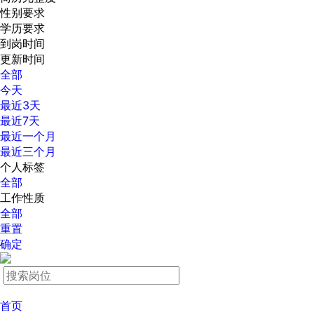
性别要求
学历要求
到岗时间
更新时间
全部
今天
最近3天
最近7天
最近一个月
最近三个月
个人标签
全部
工作性质
全部
重置
确定
首页