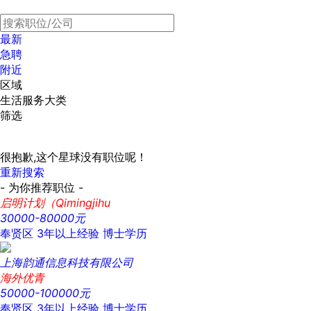
最新
急聘
附近
区域
生活服务大类
筛选
很抱歉,这个星球没有职位呢！
重新搜索
- 为你推荐职位 -
启明计划（Qimingjihu
30000-80000元
奉贤区
3年以上经验
博士学历
上海韵通信息科技有限公司
海外优青
50000-100000元
奉贤区
3年以上经验
博士学历