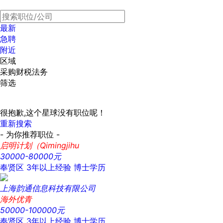
最新
急聘
附近
区域
采购财税法务
筛选
很抱歉,这个星球没有职位呢！
重新搜索
- 为你推荐职位 -
启明计划（Qimingjihu
30000-80000元
奉贤区
3年以上经验
博士学历
上海韵通信息科技有限公司
海外优青
50000-100000元
奉贤区
3年以上经验
博士学历