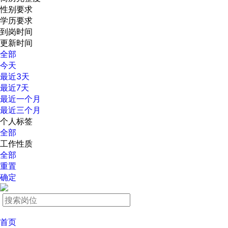
性别要求
学历要求
到岗时间
更新时间
全部
今天
最近3天
最近7天
最近一个月
最近三个月
个人标签
全部
工作性质
全部
重置
确定
首页