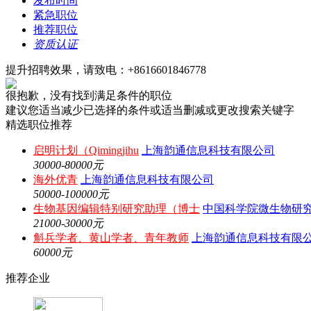
发布时间
紧急职位
推荐职位
资质认证
提升招聘效果，请致电：+8616601846778
很抱歉，没有找到满足条件的职位
建议您适当减少已选择的条件或适当删减或更改搜索关键字
精选职位推荐
启明计划（Qimingjihu
上海韵通信息科技有限公司
30000-80000元
海外优青
上海韵通信息科技有限公司
50000-100000元
生物基因编辑特别研究助理（博士
中国科学院微生物研
21000-30000元
斛兵学者、黄山学者、青年教师
上海韵通信息科技有限
60000元
推荐企业