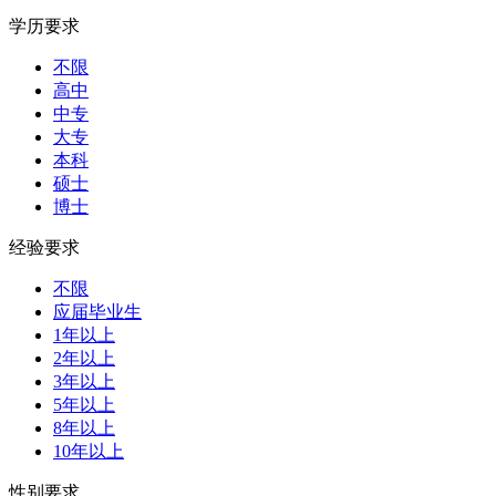
学历要求
不限
高中
中专
大专
本科
硕士
博士
经验要求
不限
应届毕业生
1年以上
2年以上
3年以上
5年以上
8年以上
10年以上
性别要求