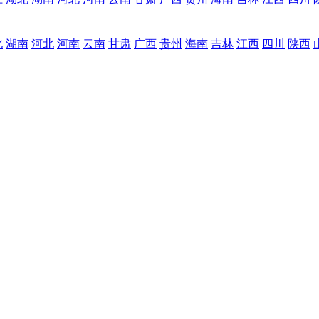
北
湖南
河北
河南
云南
甘肃
广西
贵州
海南
吉林
江西
四川
陕西