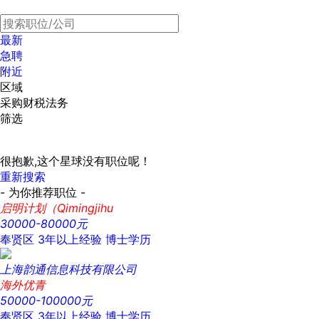
最新
急聘
附近
区域
采购财税法务
筛选
很抱歉,这个星球没有职位呢！
重新搜索
- 为你推荐职位 -
启明计划（Qimingjihu
30000-80000元
奉贤区
3年以上经验
博士学历
上海韵通信息科技有限公司
海外优青
50000-100000元
奉贤区
3年以上经验
博士学历