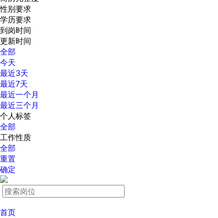
性别要求
学历要求
到岗时间
更新时间
全部
今天
最近3天
最近7天
最近一个月
最近三个月
个人标签
全部
工作性质
全部
重置
确定
首页