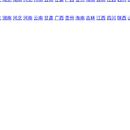
北
湖南
河北
河南
云南
甘肃
广西
贵州
海南
吉林
江西
四川
陕西