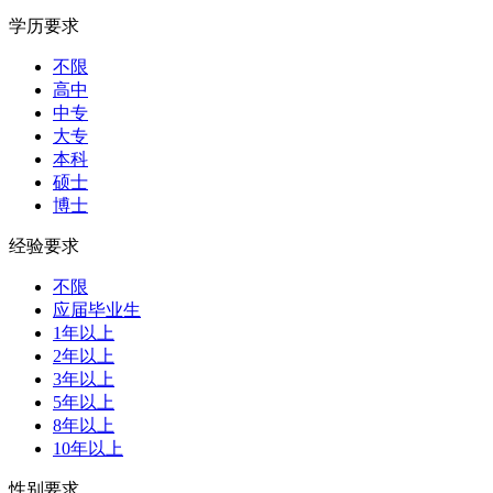
学历要求
不限
高中
中专
大专
本科
硕士
博士
经验要求
不限
应届毕业生
1年以上
2年以上
3年以上
5年以上
8年以上
10年以上
性别要求