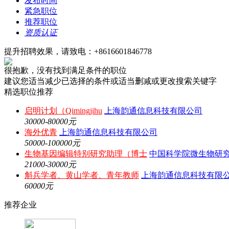
发布时间
紧急职位
推荐职位
资质认证
提升招聘效果，请致电：+8616601846778
很抱歉，没有找到满足条件的职位
建议您适当减少已选择的条件或适当删减或更改搜索关键字
精选职位推荐
启明计划（Qimingjihu
上海韵通信息科技有限公司
30000-80000元
海外优青
上海韵通信息科技有限公司
50000-100000元
生物基因编辑特别研究助理（博士
中国科学院微生物研
21000-30000元
斛兵学者、黄山学者、青年教师
上海韵通信息科技有限
60000元
推荐企业