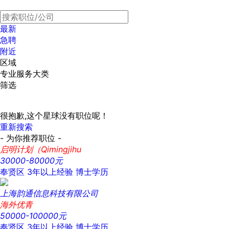
最新
急聘
附近
区域
专业服务大类
筛选
很抱歉,这个星球没有职位呢！
重新搜索
- 为你推荐职位 -
启明计划（Qimingjihu
30000-80000元
奉贤区
3年以上经验
博士学历
上海韵通信息科技有限公司
海外优青
50000-100000元
奉贤区
3年以上经验
博士学历