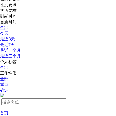
性别要求
学历要求
到岗时间
更新时间
全部
今天
最近3天
最近7天
最近一个月
最近三个月
个人标签
全部
工作性质
全部
重置
确定
首页