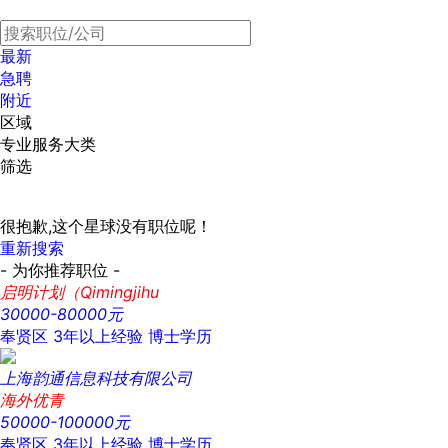
最新
急聘
附近
区域
专业服务大类
筛选
很抱歉,这个星球没有职位呢！
重新搜索
- 为你推荐职位 -
启明计划（Qimingjihu
30000-80000元
奉贤区
3年以上经验
博士学历
上海韵通信息科技有限公司
海外优青
50000-100000元
奉贤区
3年以上经验
博士学历