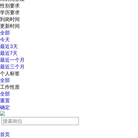
性别要求
学历要求
到岗时间
更新时间
全部
今天
最近3天
最近7天
最近一个月
最近三个月
个人标签
全部
工作性质
全部
重置
确定
首页