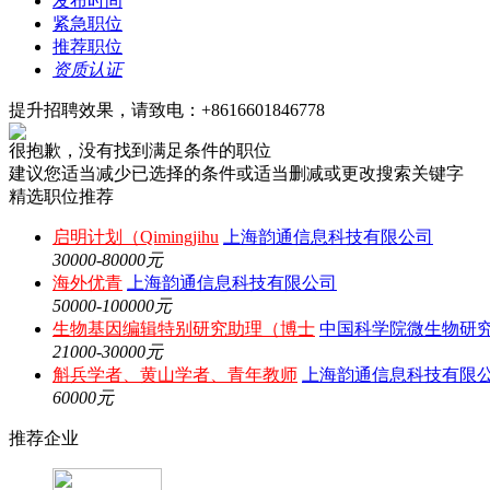
发布时间
紧急职位
推荐职位
资质认证
提升招聘效果，请致电：+8616601846778
很抱歉，没有找到满足条件的职位
建议您适当减少已选择的条件或适当删减或更改搜索关键字
精选职位推荐
启明计划（Qimingjihu
上海韵通信息科技有限公司
30000-80000元
海外优青
上海韵通信息科技有限公司
50000-100000元
生物基因编辑特别研究助理（博士
中国科学院微生物研
21000-30000元
斛兵学者、黄山学者、青年教师
上海韵通信息科技有限
60000元
推荐企业