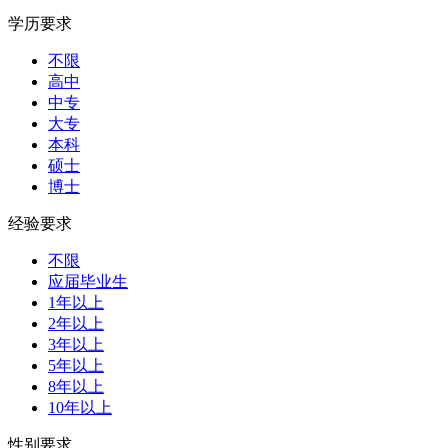
学历要求
不限
高中
中专
大专
本科
硕士
博士
经验要求
不限
应届毕业生
1年以上
2年以上
3年以上
5年以上
8年以上
10年以上
性别要求