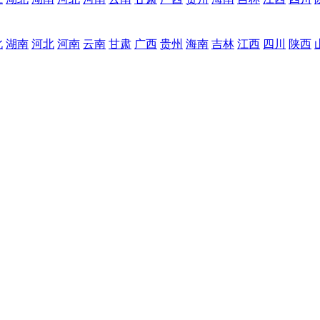
北
湖南
河北
河南
云南
甘肃
广西
贵州
海南
吉林
江西
四川
陕西