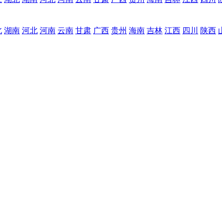
北
湖南
河北
河南
云南
甘肃
广西
贵州
海南
吉林
江西
四川
陕西