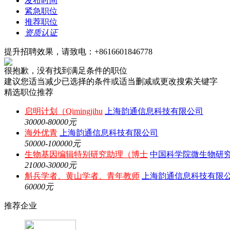
发布时间
紧急职位
推荐职位
资质认证
提升招聘效果，请致电：+8616601846778
很抱歉，没有找到满足条件的职位
建议您适当减少已选择的条件或适当删减或更改搜索关键字
精选职位推荐
启明计划（Qimingjihu
上海韵通信息科技有限公司
30000-80000元
海外优青
上海韵通信息科技有限公司
50000-100000元
生物基因编辑特别研究助理（博士
中国科学院微生物研
21000-30000元
斛兵学者、黄山学者、青年教师
上海韵通信息科技有限
60000元
推荐企业