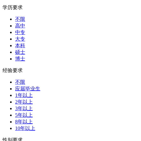
学历要求
不限
高中
中专
大专
本科
硕士
博士
经验要求
不限
应届毕业生
1年以上
2年以上
3年以上
5年以上
8年以上
10年以上
性别要求