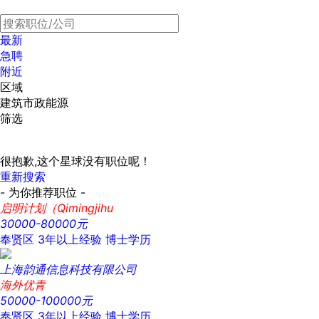
最新
急聘
附近
区域
建筑市政能源
筛选
很抱歉,这个星球没有职位呢！
重新搜索
- 为你推荐职位 -
启明计划（Qimingjihu
30000-80000元
奉贤区
3年以上经验
博士学历
上海韵通信息科技有限公司
海外优青
50000-100000元
奉贤区
3年以上经验
博士学历