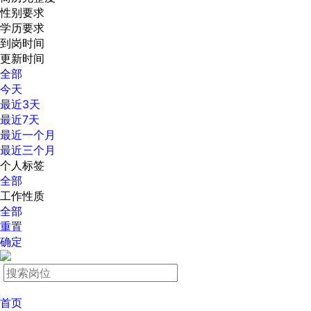
性别要求
学历要求
到岗时间
更新时间
全部
今天
最近3天
最近7天
最近一个月
最近三个月
个人标签
全部
工作性质
全部
重置
确定
首页