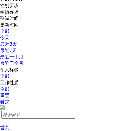
性别要求
学历要求
到岗时间
更新时间
全部
今天
最近3天
最近7天
最近一个月
最近三个月
个人标签
全部
工作性质
全部
重置
确定
首页