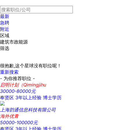
最新
急聘
附近
区域
建筑市政能源
筛选
很抱歉,这个星球没有职位呢！
重新搜索
- 为你推荐职位 -
启明计划（Qimingjihu
30000-80000元
奉贤区
3年以上经验
博士学历
上海韵通信息科技有限公司
海外优青
50000-100000元
奉贤区
3年以上经验
博士学历